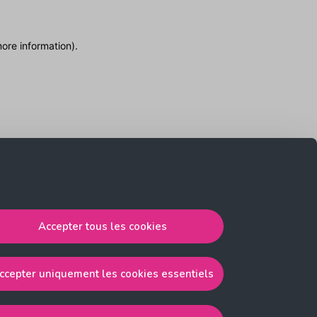
more information)
.
Accepter tous les cookies
ccepter uniquement les cookies essentiels