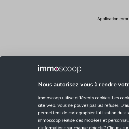
Application erro
Nous autorisez-vous à rendre vot
Immoscoop utilise différents cookies. Les coo
site web. Vous ne pouvez pas les refuser. D'aut
permettent de cartographier l'utilisation du s
immoscoop réalise des modèles et personnali
d'informations sur chaque objectif? Cliquez sur 