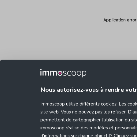
Application erro
Nous autorisez-vous à rendre vot
Immoscoop utilise différents cookies. Les coo
site web. Vous ne pouvez pas les refuser. D'aut
permettent de cartographier l'utilisation du s
immoscoop réalise des modèles et personnali
d'informations sur chaque objectif? Cliquez sur 