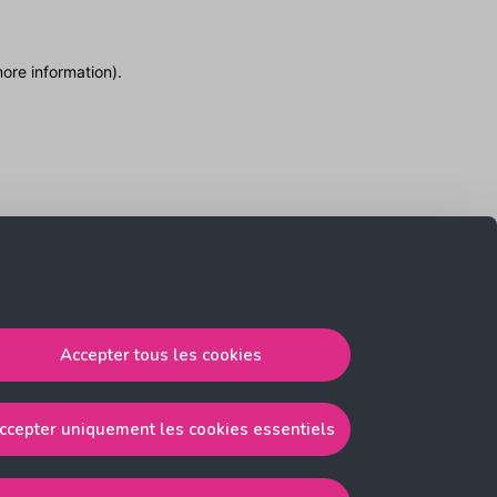
more information)
.
Accepter tous les cookies
ccepter uniquement les cookies essentiels