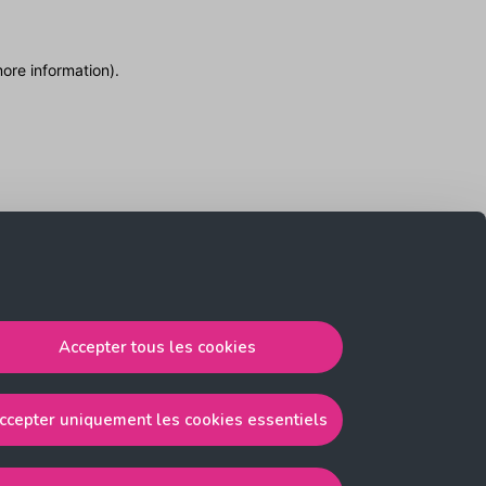
more information)
.
Accepter tous les cookies
ccepter uniquement les cookies essentiels