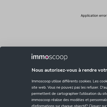
Application erro
Nous autorisez-vous à rendre vot
Immoscoop utilise différents cookies. Les coo
site web. Vous ne pouvez pas les refuser. D'aut
permettent de cartographier l'utilisation du s
immoscoop réalise des modèles et personnali
d'informations sur chaque objectif? Cliquez sur 