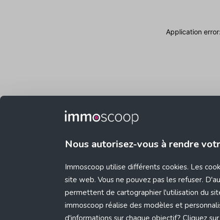
Application erro
Nous autorisez-vous à rendre vot
Immoscoop utilise différents cookies. Les coo
site web. Vous ne pouvez pas les refuser. D'aut
permettent de cartographier l'utilisation du s
immoscoop réalise des modèles et personnali
d'informations sur chaque objectif? Cliquez sur 