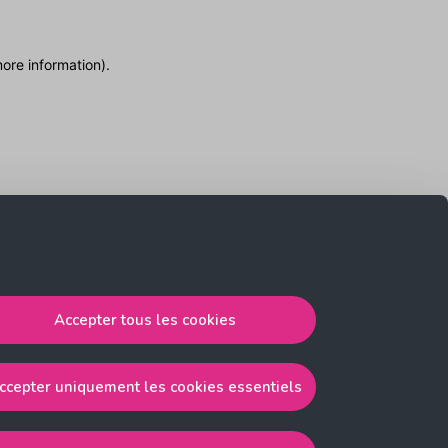
more information)
.
Accepter tous les cookies
ccepter uniquement les cookies essentiels