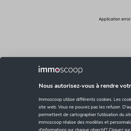
Application erro
Nous autorisez-vous à rendre vot
Immoscoop utilise différents cookies. Les coo
site web. Vous ne pouvez pas les refuser. D'aut
permettent de cartographier l'utilisation du s
immoscoop réalise des modèles et personnali
d'informations sur chaque objectif? Cliquez sur 