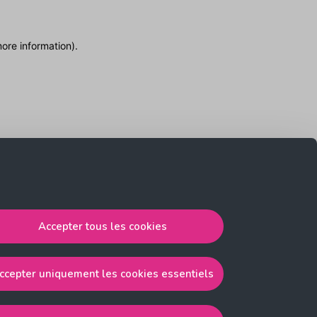
more information)
.
Accepter tous les cookies
ccepter uniquement les cookies essentiels