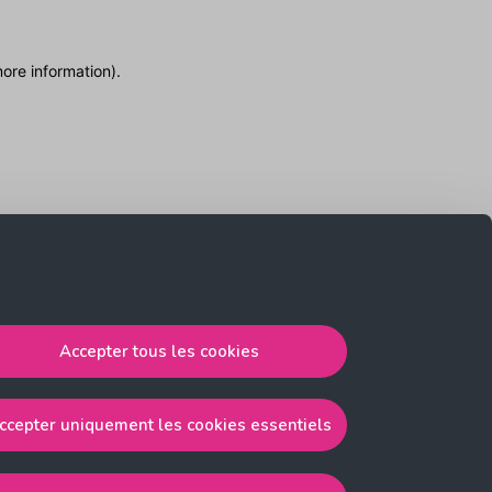
more information)
.
Accepter tous les cookies
ccepter uniquement les cookies essentiels