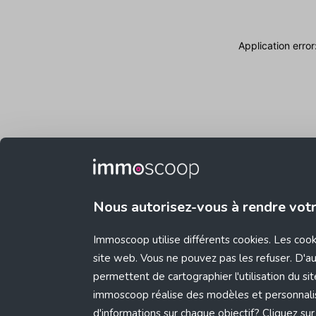
Application erro
Nous autorisez-vous à rendre vot
Immoscoop utilise différents cookies. Les coo
site web. Vous ne pouvez pas les refuser. D'aut
permettent de cartographier l'utilisation du s
immoscoop réalise des modèles et personnali
d'informations sur chaque objectif? Cliquez sur 