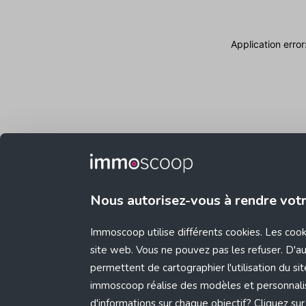
Application erro
Nous autorisez-vous à rendre vot
Immoscoop utilise différents cookies. Les coo
site web. Vous ne pouvez pas les refuser. D'aut
permettent de cartographier l'utilisation du s
immoscoop réalise des modèles et personnali
d'informations sur chaque objectif? Cliquez sur 