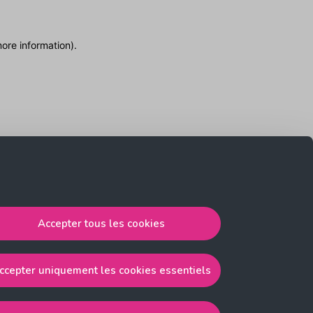
more information)
.
Accepter tous les cookies
ccepter uniquement les cookies essentiels