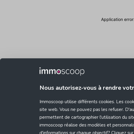
Application erro
Nous autorisez-vous à rendre vot
Immoscoop utilise différents cookies. Les coo
site web. Vous ne pouvez pas les refuser. D'aut
permettent de cartographier l'utilisation du s
immoscoop réalise des modèles et personnali
d'informations sur chaque objectif? Cliquez sur 