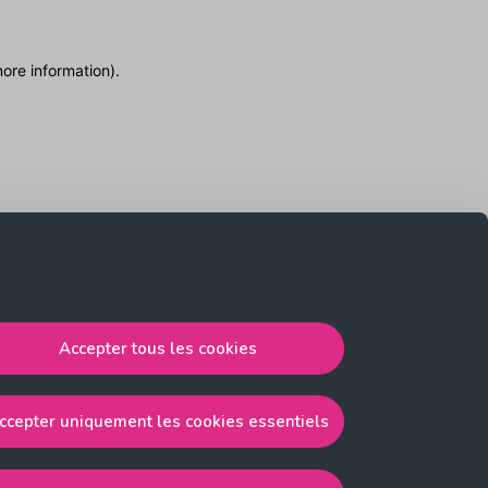
more information)
.
Accepter tous les cookies
ccepter uniquement les cookies essentiels