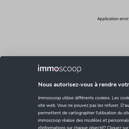
Application erro
Nous autorisez-vous à rendre vot
Immoscoop utilise différents cookies. Les coo
site web. Vous ne pouvez pas les refuser. D'aut
permettent de cartographier l'utilisation du s
immoscoop réalise des modèles et personnali
d'informations sur chaque objectif? Cliquez sur 