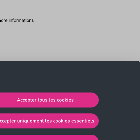
more information)
.
Accepter tous les cookies
ccepter uniquement les cookies essentiels