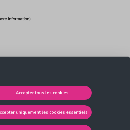
more information)
.
Accepter tous les cookies
ccepter uniquement les cookies essentiels