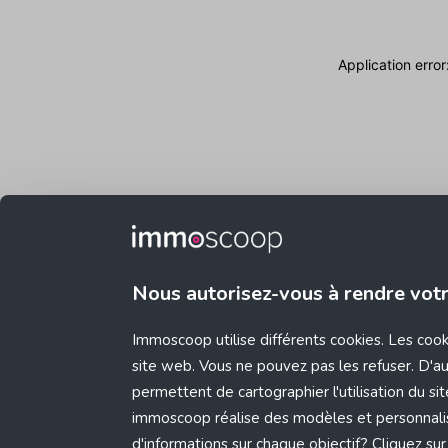
Application erro
Nous autorisez-vous à rendre vot
Immoscoop utilise différents cookies. Les coo
site web. Vous ne pouvez pas les refuser. D'aut
permettent de cartographier l'utilisation du s
immoscoop réalise des modèles et personnali
d'informations sur chaque objectif? Cliquez sur 