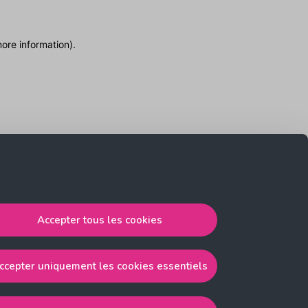
more information)
.
Accepter tous les cookies
ccepter uniquement les cookies essentiels