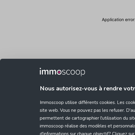
Application erro
Nous autorisez-vous à rendre vot
Immoscoop utilise différents cookies. Les coo
site web. Vous ne pouvez pas les refuser. D'aut
permettent de cartographier l'utilisation du s
immoscoop réalise des modèles et personnali
d'informations sur chaque objectif? Cliquez sur 