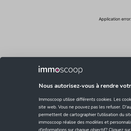
Application erro
Nous autorisez-vous à rendre vot
Immoscoop utilise différents cookies. Les coo
site web. Vous ne pouvez pas les refuser. D'aut
permettent de cartographier l'utilisation du s
immoscoop réalise des modèles et personnali
d'informations sur chaque objectif? Cliquez sur 