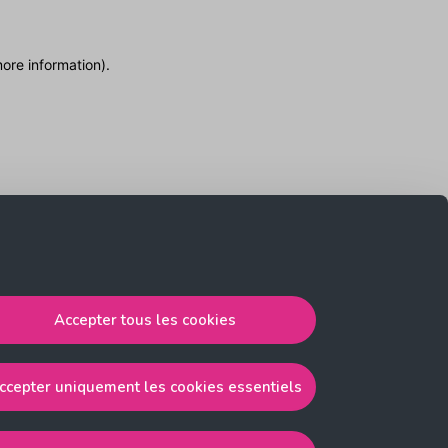
more information)
.
Accepter tous les cookies
ccepter uniquement les cookies essentiels