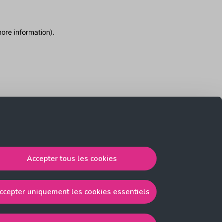
more information)
.
Accepter tous les cookies
ccepter uniquement les cookies essentiels