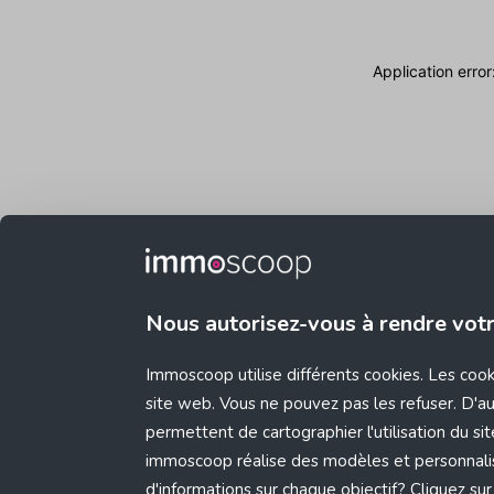
Application erro
Nous autorisez-vous à rendre vot
Immoscoop utilise différents cookies. Les coo
site web. Vous ne pouvez pas les refuser. D'aut
permettent de cartographier l'utilisation du s
immoscoop réalise des modèles et personnali
d'informations sur chaque objectif? Cliquez sur 