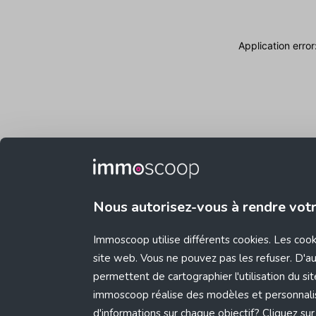
Application erro
Nous autorisez-vous à rendre vot
Immoscoop utilise différents cookies. Les coo
site web. Vous ne pouvez pas les refuser. D'aut
permettent de cartographier l'utilisation du s
immoscoop réalise des modèles et personnali
d'informations sur chaque objectif? Cliquez sur 