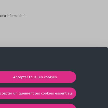
more information)
.
Accepter tous les cookies
ccepter uniquement les cookies essentiels