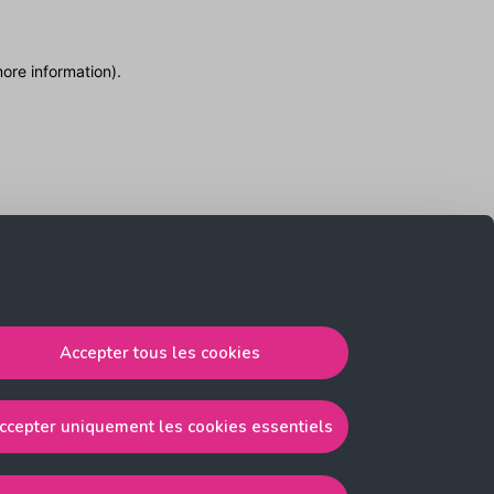
more information)
.
Accepter tous les cookies
ccepter uniquement les cookies essentiels