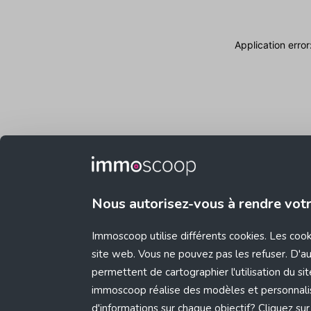
Application erro
Nous autorisez-vous à rendre vot
Immoscoop utilise différents cookies. Les coo
site web. Vous ne pouvez pas les refuser. D'aut
permettent de cartographier l'utilisation du s
immoscoop réalise des modèles et personnali
d'informations sur chaque objectif? Cliquez sur 