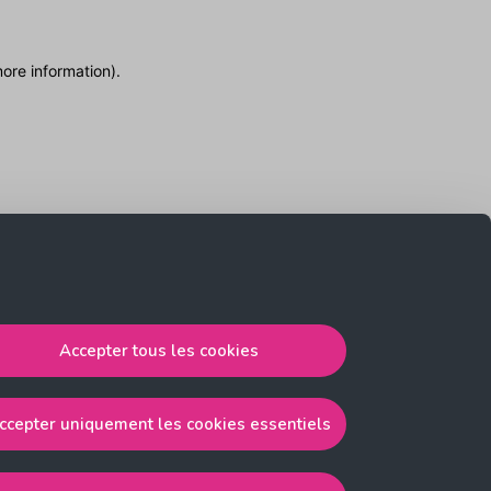
more information)
.
Accepter tous les cookies
ccepter uniquement les cookies essentiels