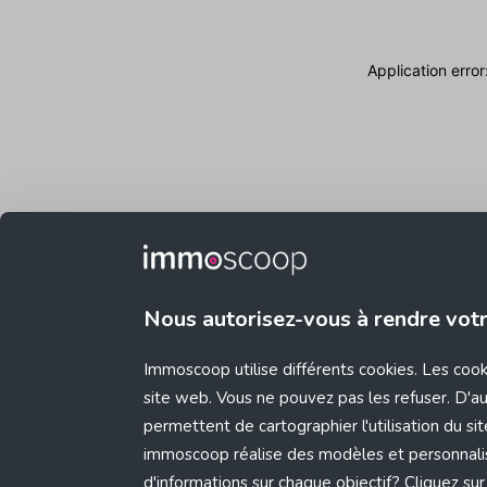
Application erro
Nous autorisez-vous à rendre vot
Immoscoop utilise différents cookies. Les coo
site web. Vous ne pouvez pas les refuser. D'aut
permettent de cartographier l'utilisation du s
immoscoop réalise des modèles et personnali
d'informations sur chaque objectif? Cliquez sur 