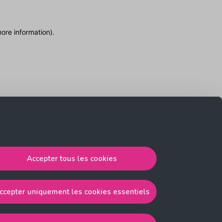
more information)
.
Accepter tous les cookies
ccepter uniquement les cookies essentiels