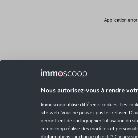
Application erro
Nous autorisez-vous à rendre vot
Immoscoop utilise différents cookies. Les coo
site web. Vous ne pouvez pas les refuser. D'aut
permettent de cartographier l'utilisation du s
immoscoop réalise des modèles et personnali
d'informations sur chaque objectif? Cliquez sur 