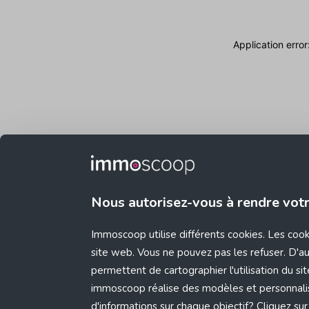
Application erro
Nous autorisez-vous à rendre vot
Immoscoop utilise différents cookies. Les coo
site web. Vous ne pouvez pas les refuser. D'aut
permettent de cartographier l'utilisation du s
immoscoop réalise des modèles et personnali
d'informations sur chaque objectif? Cliquez sur 