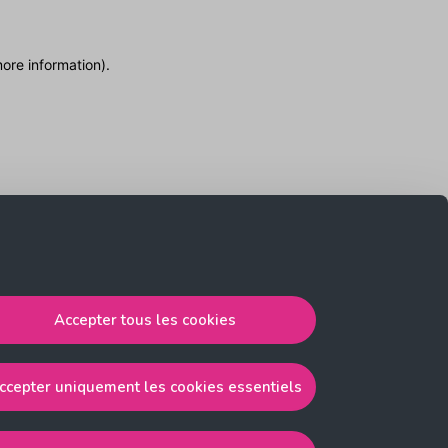
more information)
.
Accepter tous les cookies
ccepter uniquement les cookies essentiels