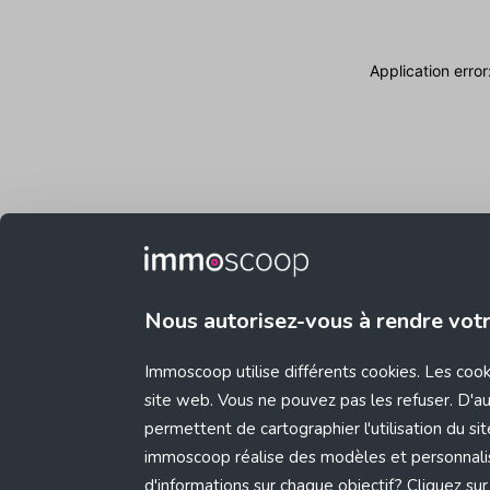
Application erro
Nous autorisez-vous à rendre vot
Immoscoop utilise différents cookies. Les coo
site web. Vous ne pouvez pas les refuser. D'aut
permettent de cartographier l'utilisation du s
immoscoop réalise des modèles et personnali
d'informations sur chaque objectif? Cliquez sur 