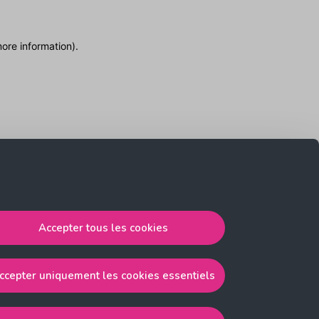
more information)
.
Accepter tous les cookies
ccepter uniquement les cookies essentiels