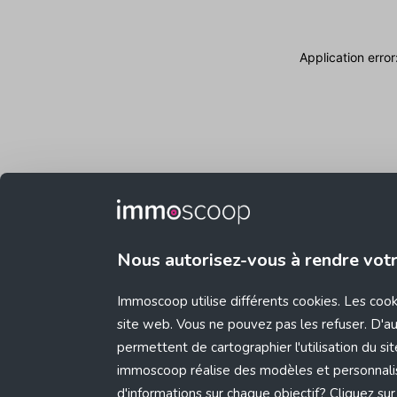
Application erro
Nous autorisez-vous à rendre vot
Immoscoop utilise différents cookies. Les coo
site web. Vous ne pouvez pas les refuser. D'aut
permettent de cartographier l'utilisation du s
immoscoop réalise des modèles et personnali
d'informations sur chaque objectif? Cliquez sur 