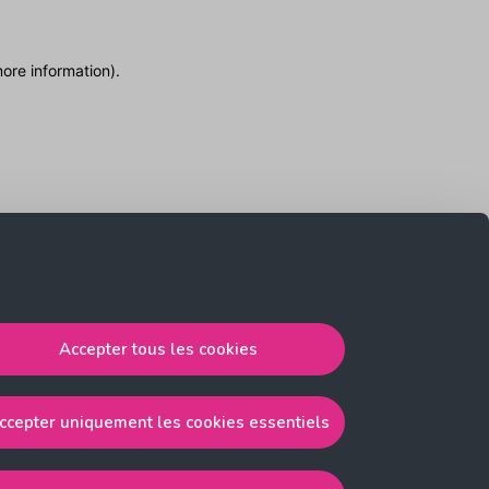
more information)
.
Accepter tous les cookies
ccepter uniquement les cookies essentiels