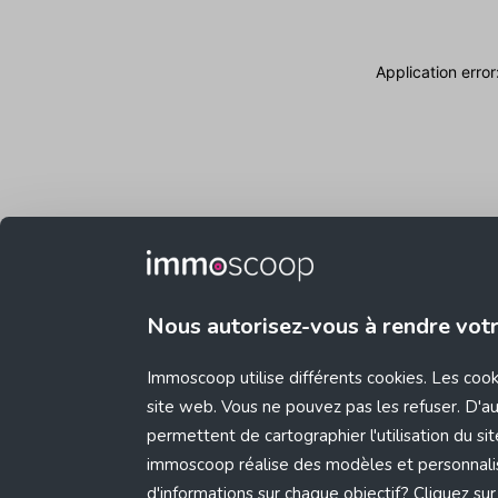
Application erro
Nous autorisez-vous à rendre vot
Immoscoop utilise différents cookies. Les coo
site web. Vous ne pouvez pas les refuser. D'aut
permettent de cartographier l'utilisation du s
immoscoop réalise des modèles et personnali
d'informations sur chaque objectif? Cliquez sur 