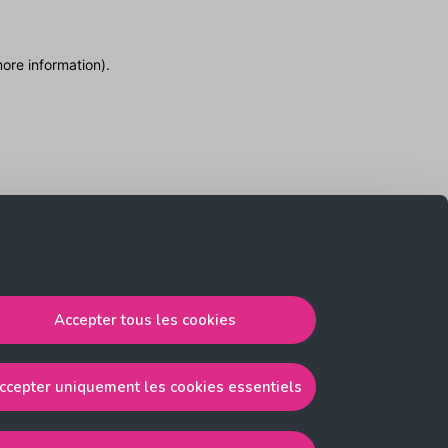
more information)
.
Accepter tous les cookies
ccepter uniquement les cookies essentiels