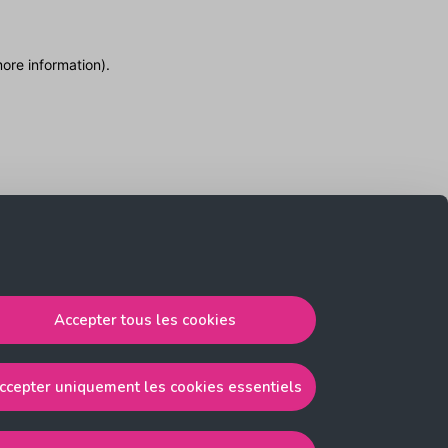
more information)
.
Accepter tous les cookies
ccepter uniquement les cookies essentiels