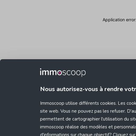
Application erro
Nous autorisez-vous à rendre vot
Immoscoop utilise différents cookies. Les coo
site web. Vous ne pouvez pas les refuser. D'aut
permettent de cartographier l'utilisation du s
immoscoop réalise des modèles et personnali
d'informations sur chaque objectif? Cliquez sur 