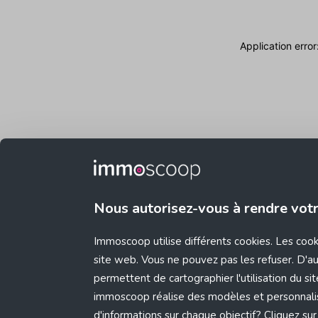
Application erro
Nous autorisez-vous à rendre vot
Immoscoop utilise différents cookies. Les coo
site web. Vous ne pouvez pas les refuser. D'aut
permettent de cartographier l'utilisation du s
immoscoop réalise des modèles et personnali
d'informations sur chaque objectif? Cliquez sur 