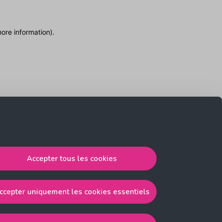
more information)
.
Accepter tous les cookies
ccepter uniquement les cookies essentiels