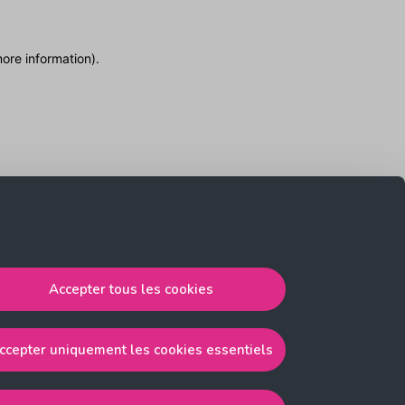
more information)
.
Accepter tous les cookies
ccepter uniquement les cookies essentiels