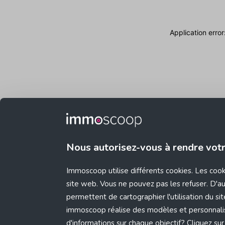
Application erro
Nous autorisez-vous à rendre vot
Immoscoop utilise différents cookies. Les coo
site web. Vous ne pouvez pas les refuser. D'aut
permettent de cartographier l'utilisation du s
immoscoop réalise des modèles et personnali
d'informations sur chaque objectif? Cliquez sur 