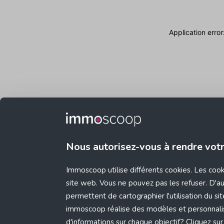
Application erro
Nous autorisez-vous à rendre vot
Immoscoop utilise différents cookies. Les coo
site web. Vous ne pouvez pas les refuser. D'aut
permettent de cartographier l'utilisation du s
immoscoop réalise des modèles et personnali
d'informations sur chaque objectif? Cliquez sur 