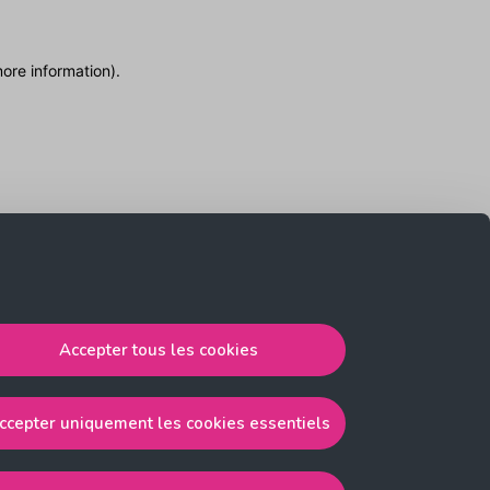
more information)
.
Accepter tous les cookies
ccepter uniquement les cookies essentiels