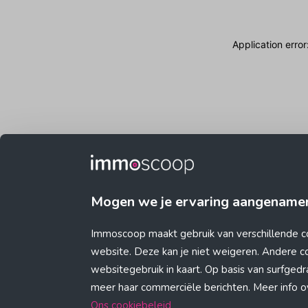
Application erro
Mogen we je ervaring aangename
Immoscoop maakt gebruik van verschillende c
website. Deze kan je niet weigeren. Andere 
websitegebruik in kaart. Op basis van surfge
meer haar commerciële berichten. Meer info ove
Ons cookiebeleid