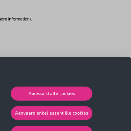
more information)
.
Aanvaard alle cookies
Aanvaard enkel essentiële cookies