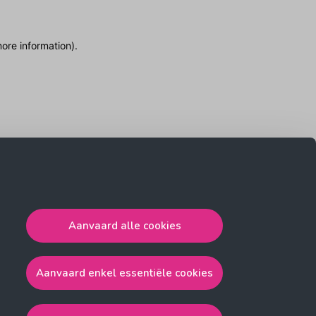
more information)
.
Aanvaard alle cookies
Aanvaard enkel essentiële cookies