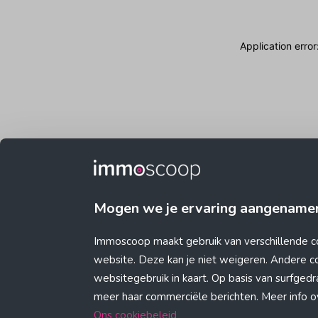
Application erro
Mogen we je ervaring aangename
Immoscoop maakt gebruik van verschillende c
website. Deze kan je niet weigeren. Andere 
websitegebruik in kaart. Op basis van surfge
meer haar commerciële berichten. Meer info ove
Ons cookiebeleid