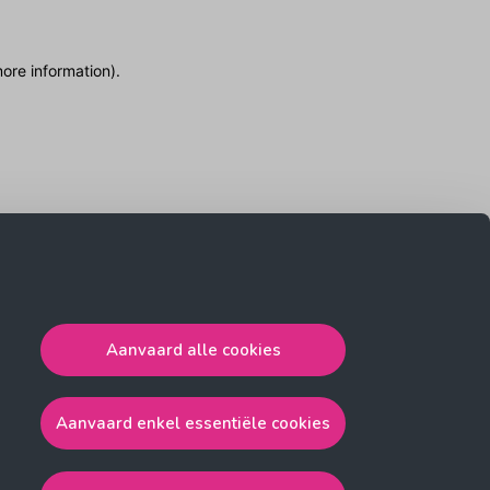
more information)
.
Aanvaard alle cookies
Aanvaard enkel essentiële cookies