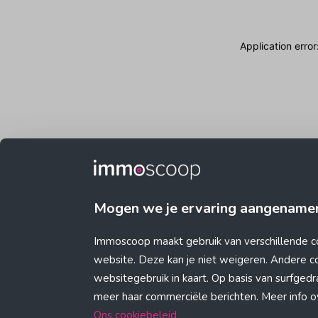
Application erro
Mogen we je ervaring aangename
Immoscoop maakt gebruik van verschillende c
website. Deze kan je niet weigeren. Andere 
websitegebruik in kaart. Op basis van surfge
meer haar commerciële berichten. Meer info ove
Ons cookiebeleid