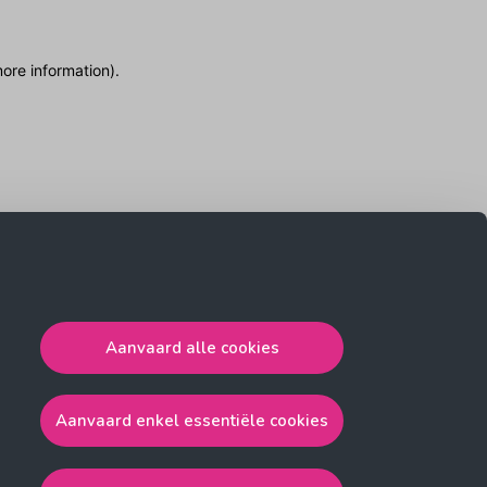
more information)
.
Aanvaard alle cookies
Aanvaard enkel essentiële cookies