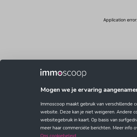
Application erro
Mogen we je ervaring aangename
Immoscoop maakt gebruik van verschillende c
website. Deze kan je niet weigeren. Andere 
websitegebruik in kaart. Op basis van surfge
meer haar commerciële berichten. Meer info ove
Ons cookiebeleid