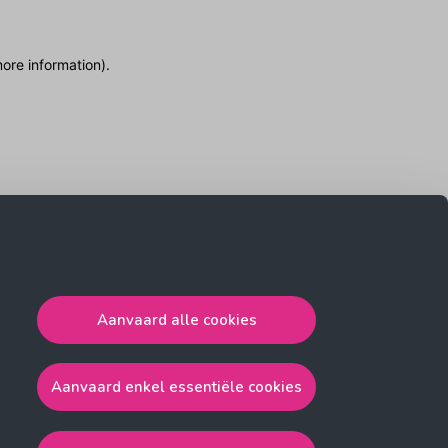
more information)
.
Aanvaard alle cookies
Aanvaard enkel essentiële cookies