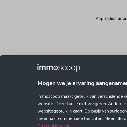
Application erro
Mogen we je ervaring aangename
Immoscoop maakt gebruik van verschillende c
website. Deze kan je niet weigeren. Andere 
websitegebruik in kaart. Op basis van surfge
meer haar commerciële berichten. Meer info ove
Ons cookiebeleid