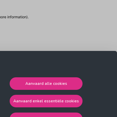
more information)
.
Aanvaard alle cookies
Aanvaard enkel essentiële cookies