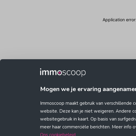
Application erro
Mogen we je ervaring aangename
Immoscoop maakt gebruik van verschillende c
website. Deze kan je niet weigeren. Andere 
websitegebruik in kaart. Op basis van surfge
meer haar commerciële berichten. Meer info ove
Ons cookiebeleid