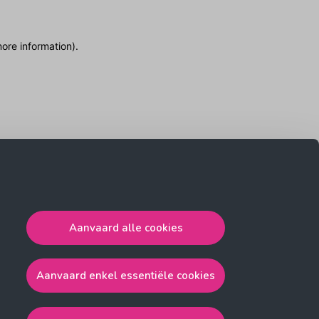
more information)
.
Aanvaard alle cookies
Aanvaard enkel essentiële cookies