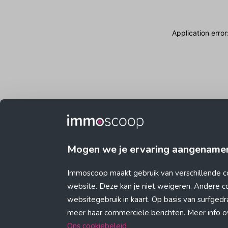
Application erro
Mogen we je ervaring aangename
Immoscoop maakt gebruik van verschillende c
website. Deze kan je niet weigeren. Andere 
websitegebruik in kaart. Op basis van surfge
meer haar commerciële berichten. Meer info ove
Ons cookiebeleid