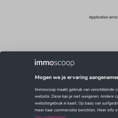
Application erro
Mogen we je ervaring aangename
Immoscoop maakt gebruik van verschillende c
website. Deze kan je niet weigeren. Andere 
websitegebruik in kaart. Op basis van surfge
meer haar commerciële berichten. Meer info ove
Ons cookiebeleid