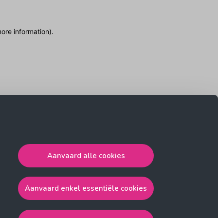
more information)
.
Aanvaard alle cookies
Aanvaard enkel essentiële cookies