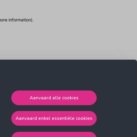
more information)
.
Aanvaard alle cookies
Aanvaard enkel essentiële cookies