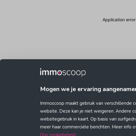
Application erro
Mogen we je ervaring aangename
Immoscoop maakt gebruik van verschillende c
website. Deze kan je niet weigeren. Andere 
websitegebruik in kaart. Op basis van surfge
meer haar commerciële berichten. Meer info ove
Ons cookiebeleid