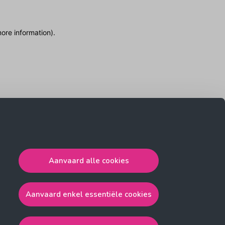
more information)
.
Aanvaard alle cookies
Aanvaard enkel essentiële cookies