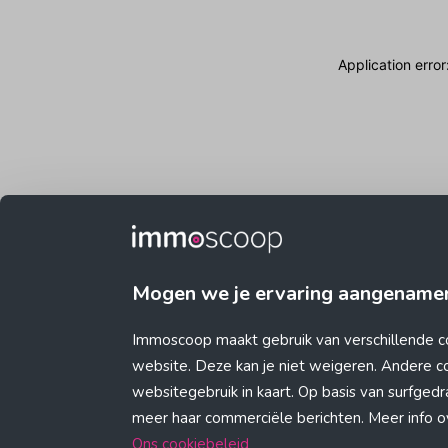
Application erro
Mogen we je ervaring aangename
Immoscoop maakt gebruik van verschillende c
website. Deze kan je niet weigeren. Andere 
websitegebruik in kaart. Op basis van surfge
meer haar commerciële berichten. Meer info ove
Ons cookiebeleid