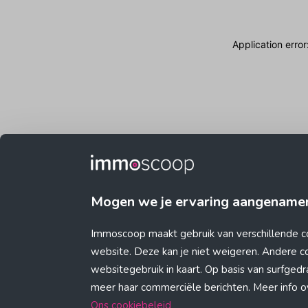
Application erro
Mogen we je ervaring aangename
Immoscoop maakt gebruik van verschillende c
website. Deze kan je niet weigeren. Andere 
websitegebruik in kaart. Op basis van surfge
meer haar commerciële berichten. Meer info ove
Ons cookiebeleid