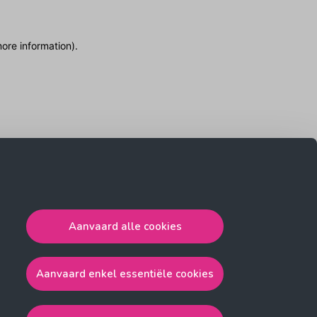
more information)
.
Aanvaard alle cookies
Aanvaard enkel essentiële cookies