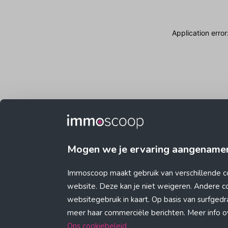
Application erro
Mogen we je ervaring aangename
Immoscoop maakt gebruik van verschillende c
website. Deze kan je niet weigeren. Andere 
websitegebruik in kaart. Op basis van surfge
meer haar commerciële berichten. Meer info ove
Ons cookiebeleid