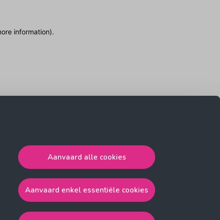
more information)
.
Aanvaard alle cookies
Aanvaard enkel essentiële cookies