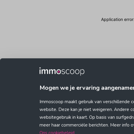
Application erro
Mogen we je ervaring aangename
Immoscoop maakt gebruik van verschillende c
website. Deze kan je niet weigeren. Andere 
websitegebruik in kaart. Op basis van surfge
meer haar commerciële berichten. Meer info ove
Ons cookiebeleid