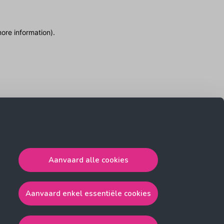
more information)
.
Aanvaard alle cookies
Aanvaard enkel essentiële cookies