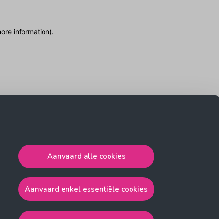
more information)
.
Aanvaard alle cookies
Aanvaard enkel essentiële cookies