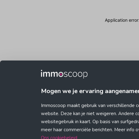
Application erro
Mogen we je ervaring aangename
Immoscoop maakt gebruik van verschillende c
website. Deze kan je niet weigeren. Andere 
websitegebruik in kaart. Op basis van surfge
meer haar commerciële berichten. Meer info ove
Ons cookiebeleid