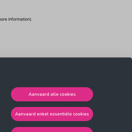
more information)
.
Aanvaard alle cookies
Aanvaard enkel essentiële cookies