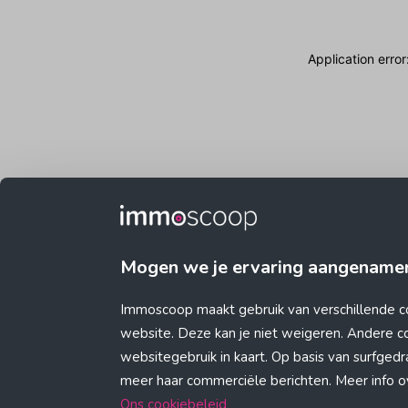
Application erro
Mogen we je ervaring aangename
Immoscoop maakt gebruik van verschillende c
website. Deze kan je niet weigeren. Andere 
websitegebruik in kaart. Op basis van surfge
meer haar commerciële berichten. Meer info ove
Ons cookiebeleid