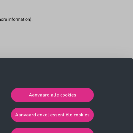
more information)
.
Aanvaard alle cookies
Aanvaard enkel essentiële cookies