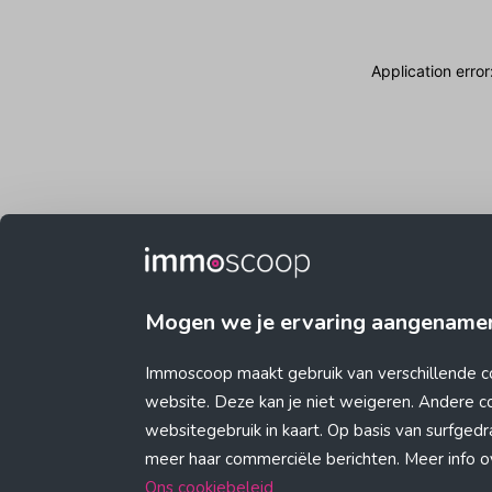
Application erro
Mogen we je ervaring aangename
Immoscoop maakt gebruik van verschillende c
website. Deze kan je niet weigeren. Andere 
websitegebruik in kaart. Op basis van surfge
meer haar commerciële berichten. Meer info ove
Ons cookiebeleid