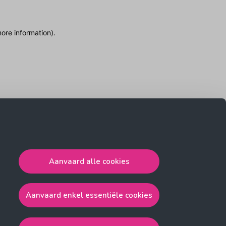
more information)
.
Aanvaard alle cookies
Aanvaard enkel essentiële cookies