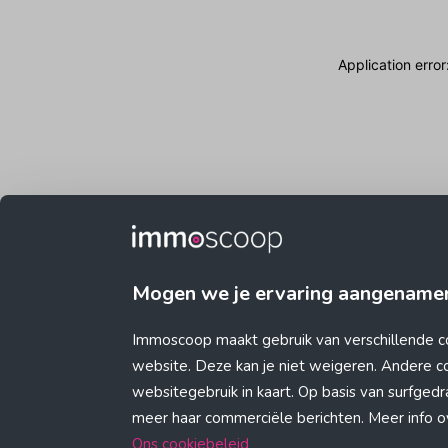
Application erro
Mogen we je ervaring aangename
Immoscoop maakt gebruik van verschillende c
website. Deze kan je niet weigeren. Andere 
websitegebruik in kaart. Op basis van surfge
meer haar commerciële berichten. Meer info ove
Ons cookiebeleid