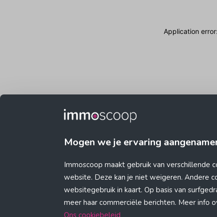
Application erro
Mogen we je ervaring aangename
Immoscoop maakt gebruik van verschillende c
website. Deze kan je niet weigeren. Andere 
websitegebruik in kaart. Op basis van surfge
meer haar commerciële berichten. Meer info ove
Ons cookiebeleid