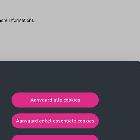
more information)
.
Aanvaard alle cookies
Aanvaard enkel essentiële cookies