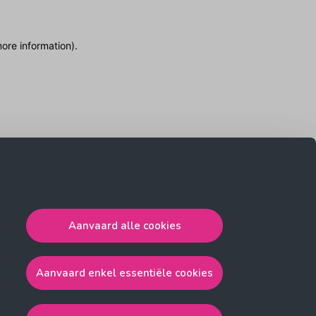
more information)
.
Aanvaard alle cookies
Aanvaard enkel essentiële cookies