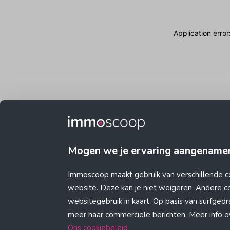
Application erro
Mogen we je ervaring aangename
Immoscoop maakt gebruik van verschillende c
website. Deze kan je niet weigeren. Andere 
websitegebruik in kaart. Op basis van surfge
meer haar commerciële berichten. Meer info ove
Ons cookiebeleid