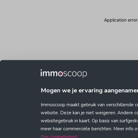
Application erro
Mogen we je ervaring aangename
Immoscoop maakt gebruik van verschillende c
website. Deze kan je niet weigeren. Andere 
websitegebruik in kaart. Op basis van surfge
meer haar commerciële berichten. Meer info ove
Ons cookiebeleid