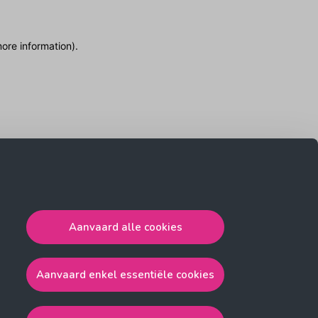
more information)
.
Aanvaard alle cookies
Aanvaard enkel essentiële cookies