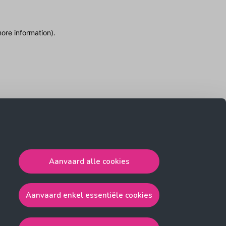
more information)
.
Aanvaard alle cookies
Aanvaard enkel essentiële cookies