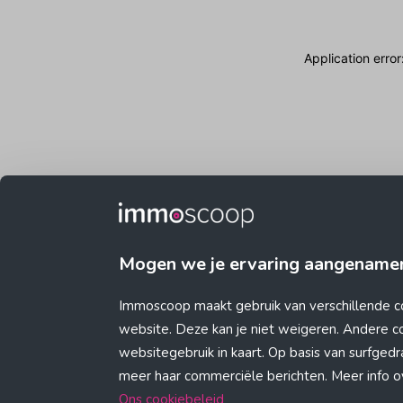
Application erro
Mogen we je ervaring aangename
Immoscoop maakt gebruik van verschillende c
website. Deze kan je niet weigeren. Andere 
websitegebruik in kaart. Op basis van surfge
meer haar commerciële berichten. Meer info ove
Ons cookiebeleid