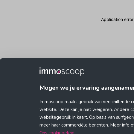
Application erro
Mogen we je ervaring aangename
Immoscoop maakt gebruik van verschillende c
website. Deze kan je niet weigeren. Andere 
websitegebruik in kaart. Op basis van surfge
meer haar commerciële berichten. Meer info ove
Ons cookiebeleid