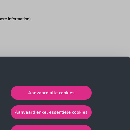
more information)
.
Aanvaard alle cookies
Aanvaard enkel essentiële cookies