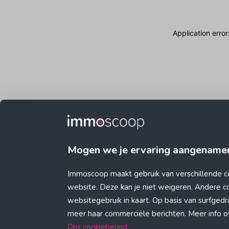
Application erro
Mogen we je ervaring aangename
Immoscoop maakt gebruik van verschillende c
website. Deze kan je niet weigeren. Andere 
websitegebruik in kaart. Op basis van surfge
meer haar commerciële berichten. Meer info ove
Ons cookiebeleid