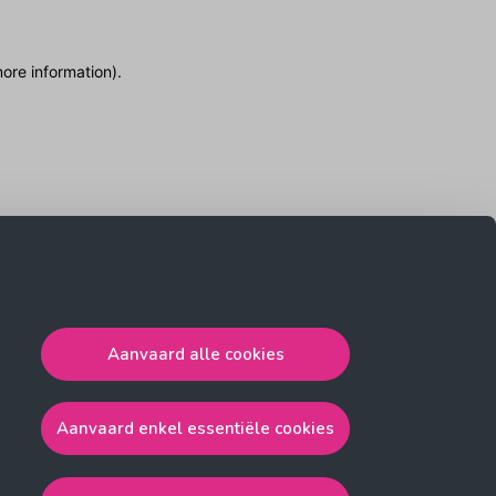
more information)
.
Aanvaard alle cookies
Aanvaard enkel essentiële cookies