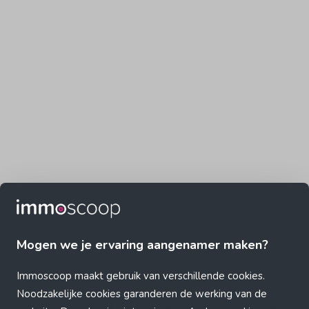
Mogen we je ervaring aangenamer maken?
Immoscoop maakt gebruik van verschillende cookies.
Noodzakelijke cookies garanderen de werking van de