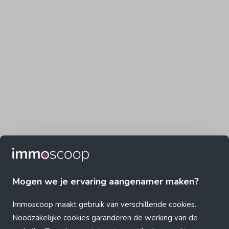
Mogen we je ervaring aangenamer maken?
Immoscoop maakt gebruik van verschillende cookies.
Noodzakelijke cookies garanderen de werking van de